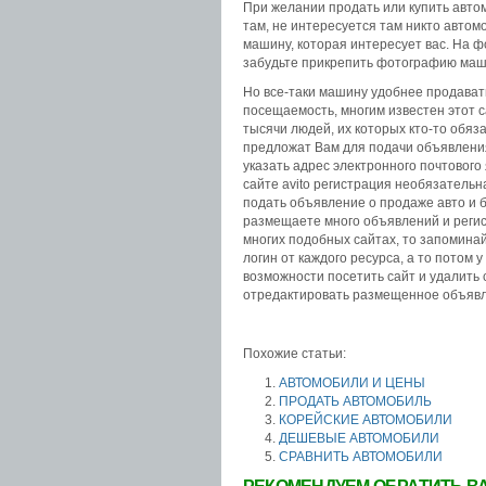
При желании продать или купить авт
там, не интересуется там никто автом
машину, которая интересует вас. На ф
забудьте прикрепить фотографию ма
Но все-таки машину удобнее продават
посещаемость, многим известен этот с
тысячи людей, их которых кто-то обя
предложат Вам для подачи объявлени
указать адрес электронного почтового 
сайте avito регистрация необязательн
подать объявление о продаже авто и б
размещаете много объявлений и регис
многих подобных сайтах, то запоминай
логин от каждого ресурса, а то потом у
возможности посетить сайт и удалить 
отредактировать размещенное объяв
Похожие статьи:
АВТОМОБИЛИ И ЦЕНЫ
ПРОДАТЬ АВТОМОБИЛЬ
КОРЕЙСКИЕ АВТОМОБИЛИ
ДЕШЕВЫЕ АВТОМОБИЛИ
СРАВНИТЬ АВТОМОБИЛИ