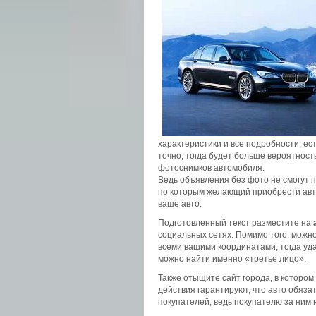
характеристики и все подробности, ест
точно, тогда будет больше вероятност
фотоснимков автомобиля.
Ведь объявления без фото не смогут п
по которым желающий приобрести авто
ваше авто.
Подготовленный текст разместите на
социальных сетях. Помимо того, можн
всеми вашими координатами, тогда уд
можно найти именно «третье лицо».
Также отыщите сайт города, в котором
действия гарантируют, что авто обяз
покупателей, ведь покупателю за ним 