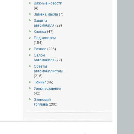
Важные новости
(4)
Замена масла
(7)
Защита
автомобиля
(29)
Колеса
(47)
Под капотом
(154)
Разное
(286)
Салон
автомобиля
(72)
Советы
автомобилистам
(216)
Тюнинг
(46)
Уроки вождения
(42)
Экономия
топлива
(200)