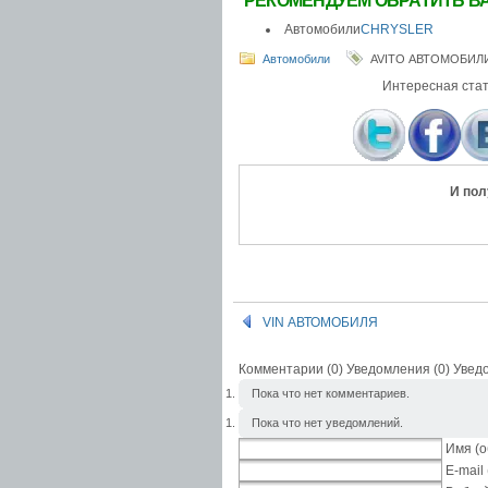
РЕКОМЕНДУЕМ ОБРАТИТЬ В
Автомобили
CHRYSLER
Автомобили
AVITO АВТОМОБИЛ
Интересная стат
И пол
VIN АВТОМОБИЛЯ
Комментарии (0) Уведомления (0)
Увед
Пока что нет комментариев.
Пока что нет уведомлений.
Имя (о
E-mail