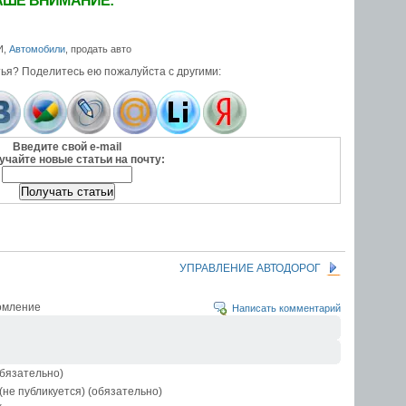
АШЕ ВНИМАНИЕ:
И,
Автомобили
, продать авто
ья? Поделитесь ею пожалуйста с другими:
Введите свой e-mail
учайте новые статьи на почту:
УПРАВЛЕНИЕ АВТОДОРОГ
омление
Написать комментарий
бязательно)
 (не публикуется) (обязательно)