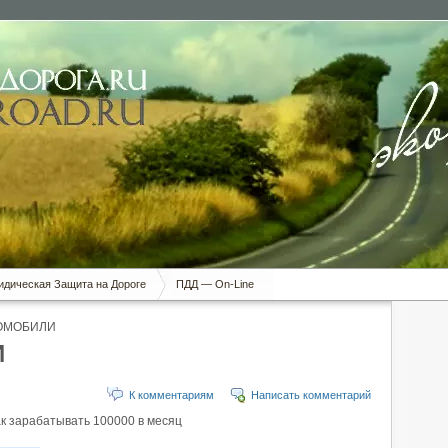
дическая Защита на Дороге
ПДД — On-Line
ТОМОБИЛИ
И
К комментариям
Написать комментарий