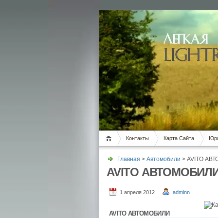
Контакты
Карта Сайта
Юри
Главная
>
Автомобили
> AVITO АВ
AVITO АВТОМОБИЛ
1 апреля 2012
adminn
AVITO АВТОМОБИЛИ