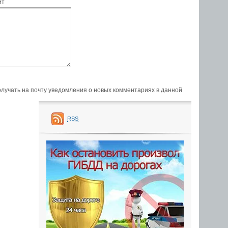
йт
получать на почту уведомления о новых комментариях в данной
RSS