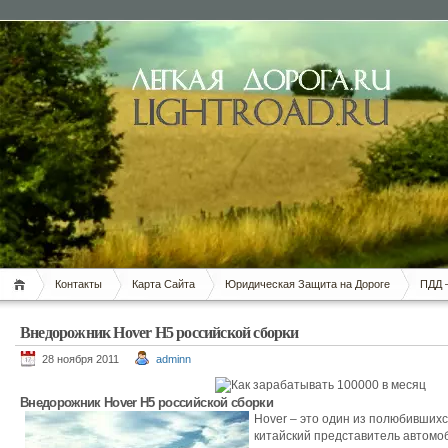
Контакты
Карта Сайта
Юридическая Защита на Дороге
ПДД 
Внедорожник Hover H5 российской сборки
28 ноября 2011
adminn
Внедорожник Hover H5 российской сборки
Hover – это один из полюбивших
китайский представитель автомо