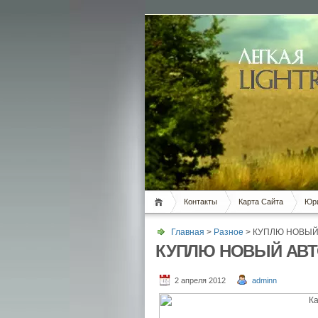
Контакты
Карта Сайта
Юри
Главная
>
Разное
> КУПЛЮ НОВЫЙ
КУПЛЮ НОВЫЙ АВ
2 апреля 2012
adminn