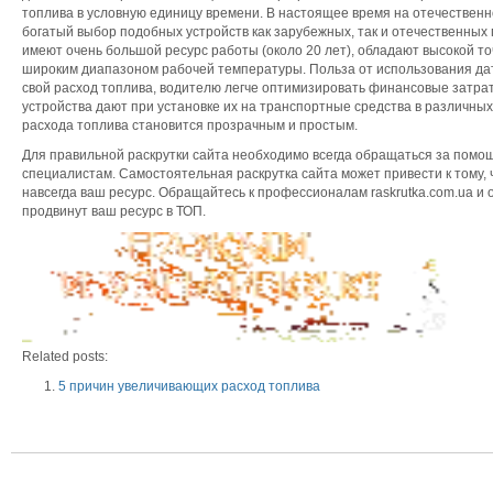
топлива в условную единицу времени. В настоящее время на отечественн
богатый выбор подобных устройств как зарубежных, так и отечественных
имеют очень большой ресурс работы (около 20 лет), обладают высокой т
широким диапазоном рабочей температуры. Польза от использования дат
свой расход топлива, водителю легче оптимизировать финансовые затра
устройства дают при установке их на транспортные средства в различных
расхода топлива становится прозрачным и простым.
Для правильной раскрутки сайта необходимо всегда обращаться за помо
специалистам. Самостоятельная раскрутка сайта может привести к тому, 
навсегда ваш ресурс. Обращайтесь к профессионалам raskrutka.com.ua и 
продвинут ваш ресурс в ТОП.
Related posts:
5 причин увеличивающих расход топлива