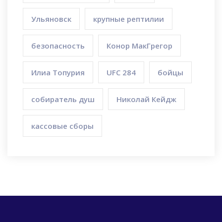
Ульяновск
крупные рептилии
безопасность
Конор МакГрегор
Илиа Топурия
UFC 284
бойцы
собиратель душ
Николай Кейдж
кассовые сборы