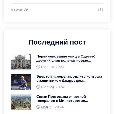
маркетинг
(1)
Последний пост
Переименование улиц в Одессе:
десятки улиц получат новые
названия
июл 30 2024
Эвертон намерен продлить контракт
с защитником Джарредом
Брантуэйтом
июл 24 2024
Связи Пригожина с чисткой
генералов в Министерстве
обороны: что известно
мая 25 2024