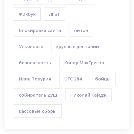
Фикбук
ЛГБТ
блокировка сайта
питон
Ульяновск
крупные рептилии
безопасность
Конор МакГрегор
Илиа Топурия
UFC 284
бойцы
собиратель душ
Николай Кейдж
кассовые сборы