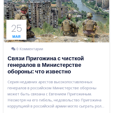
25
МАЯ
0 Комментарии
Связи Пригожина с чисткой
генералов в Министерстве
обороны: что известно
Серия недавних арестов высокопоставленных
генералов в российском Министерстве обороны
может быть связана с Евгением Пригожиным.
Несмотря на его гибель, недовольство Пригожина
коррупцией в российской армии могло сыграть роль
в текущей 'генеральной чистке'.