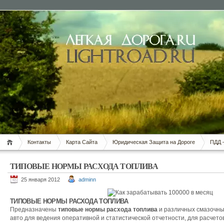
Контакты
Карта Сайта
Юридическая Защита на Дороге
ПДД 
ТИПОВЫЕ НОРМЫ РАСХОДА ТОПЛИВА
25 января 2012
adminn
ТИПОВЫЕ НОРМЫ РАСХОДА ТОПЛИВА
Предназначены
типовые нормы расхода топлива
и различных смазочны
авто для ведения оперативной и статистической отчетности, для расчето