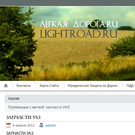
Контакты
Карта Сайта
Юридическая Защита на Дороге
ПДД 
Архив
Публикации с меткой ‘запчасти УАЗ’
ЗАПЧАСТИ УАЗ
6 апреля 2013
adminn
ЗАПЧАСТИ УАЗ