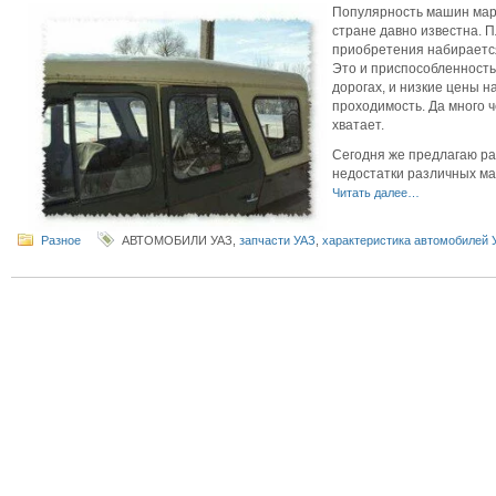
Популярность машин мар
стране давно известна. 
приобретения набираетс
Это и приспособленность
дорогах, и низкие цены на
проходимость. Да много 
хватает.
Сегодня же предлагаю р
недостатки различных ма
Читать далее…
Разное
АВТОМОБИЛИ УАЗ,
запчасти УАЗ
,
характеристика автомобилей 