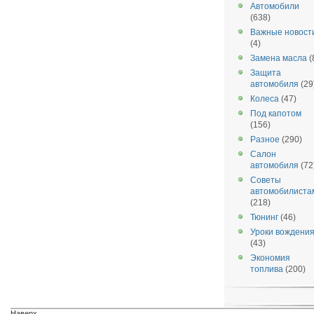
Автомобили
(638)
Важные новост
(4)
Замена масла
(
Защита
автомобиля
(29
Колеса
(47)
Под капотом
(156)
Разное
(290)
Салон
автомобиля
(72
Советы
автомобилиста
(218)
Тюнинг
(46)
Уроки вождени
(43)
Экономия
топлива
(200)
Наверх