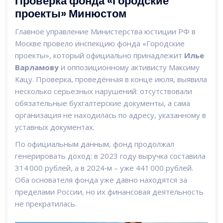
Проверка фонда «Городские
проекты» Минюстом
Главное управление Министерства юстиции РФ в
Москве провело инспекцию фонда «Городские
проекты», который официально принадлежит
Илье
Варламову
и оппозиционному активисту Максиму
Кацу. Проверка, проведённая в конце июля, выявила
несколько серьезных нарушений: отсутствовали
обязательные бухгалтерские документы, а сама
организация не находилась по адресу, указанному в
уставных документах.
По официальным данным, фонд продолжал
генерировать доход: в 2023 году выручка составила
314 000 рублей, а в 2024‑м – уже 441 000 рублей.
Оба основателя фонда уже давно находятся за
пределами России, но их финансовая деятельность
не прекратилась.