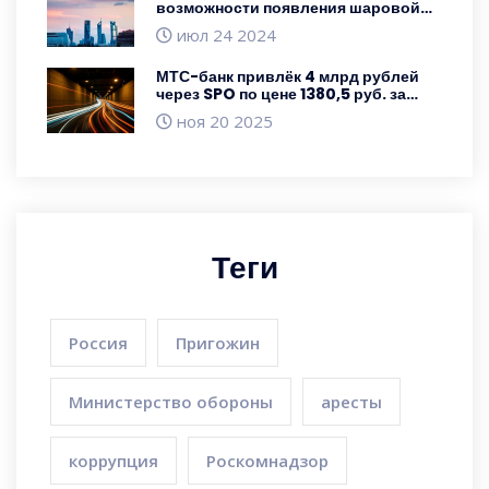
возможности появления шаровой
молнии в Москве из-за частых гроз
июл 24 2024
МТС-банк привлёк 4 млрд рублей
через SPO по цене 1380,5 руб. за
акцию
ноя 20 2025
Теги
Россия
Пригожин
Министерство обороны
аресты
коррупция
Роскомнадзор