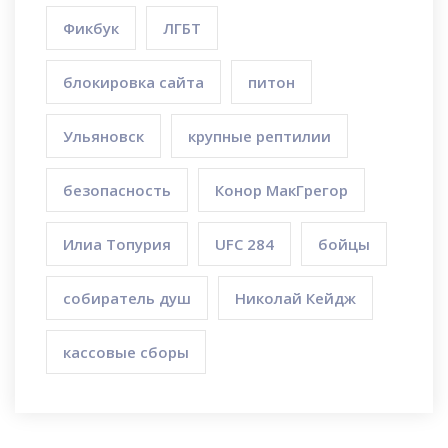
Фикбук
ЛГБТ
блокировка сайта
питон
Ульяновск
крупные рептилии
безопасность
Конор МакГрегор
Илиа Топурия
UFC 284
бойцы
собиратель душ
Николай Кейдж
кассовые сборы