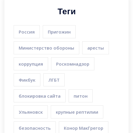
Теги
Россия
Пригожин
Министерство обороны
аресты
коррупция
Роскомнадзор
Фикбук
ЛГБТ
блокировка сайта
питон
Ульяновск
крупные рептилии
безопасность
Конор МакГрегор