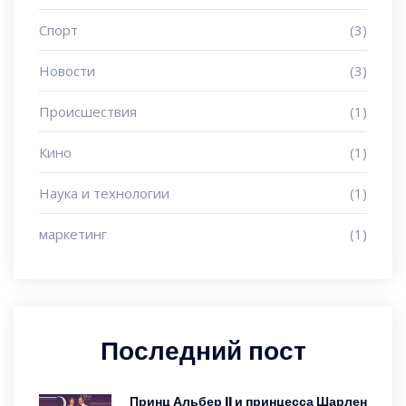
Спорт
(3)
Новости
(3)
Происшествия
(1)
Кино
(1)
Наука и технологии
(1)
маркетинг
(1)
Последний пост
Принц Альбер II и принцесса Шарлен