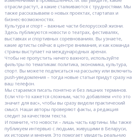
изменениями в промышленности. Вы увидите, какие
отрасли растут, а какие сталкиваются с трудностями. Мы
также рассказываем о новых проектах, стартапах и
бизнес‑возможностях.
Культура и спорт – важные части белорусской жизни.
Здесь публикуются новости о театрах, фестивалях,
выставках и спортивных соревнованиях. Вы узнаете,
какие артисты сейчас в центре внимания, и как команда
страны выступает на международных аренах.
Чтобы не пропустить ничего важного, используйте
фильтры по тематикам: политика, экономика, культура,
спорт. Вы можете подписаться на рассылку или включить
push‑уведомления – тогда новые статьи придут сразу на
ваш телефон.
Мы стараемся писать понятно и без лишних терминов.
Если что‑то кажется сложным, часто добавляем «что это
значит для вас», чтобы вы сразу видели практический
смысл. Наши авторы проверяют факты, а редакция
следит за качеством текста.
И помните, что новости – лишь часть картины. Мы также
публикуем интервью с людьми, живущими в Беларуси,
их истории и мнения. Это помогает увидеть реальную