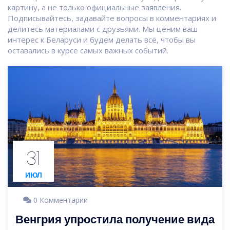
картину, а не только официальные заявления.
Подписывайтесь, задавайте вопросы в комментариях и
делитесь материалами с друзьями. Мы ценим ваш
интерес к Беларуси и будем делать всё, чтобы вы
оставались в курсе самых важных событий.
31
ИЮЛ
0 Комментарии
Венгрия упростила получение вида