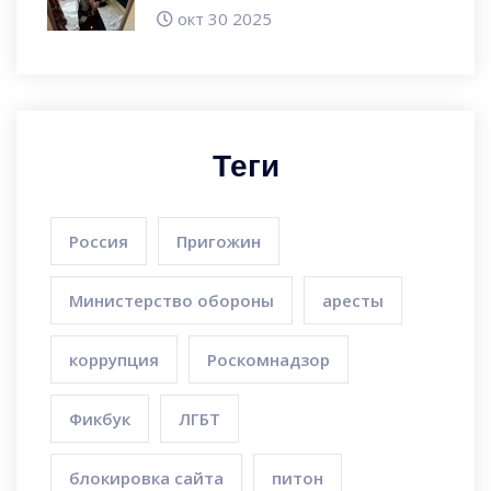
место
окт 30 2025
Теги
Россия
Пригожин
Министерство обороны
аресты
коррупция
Роскомнадзор
Фикбук
ЛГБТ
блокировка сайта
питон