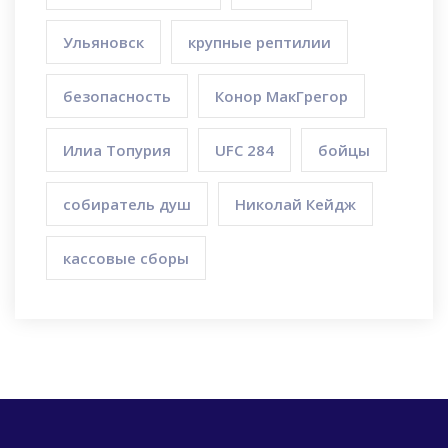
Ульяновск
крупные рептилии
безопасность
Конор МакГрегор
Илиа Топурия
UFC 284
бойцы
собиратель душ
Николай Кейдж
кассовые сборы