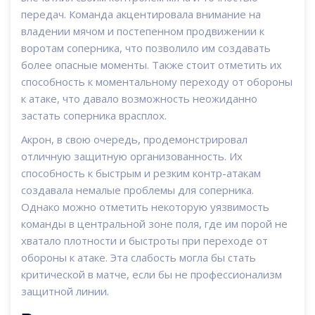
передач. Команда акцентировала внимание на
владении мячом и постепенном продвижении к
воротам соперника, что позволило им создавать
более опасные моменты. Также стоит отметить их
способность к моментальному переходу от обороны
к атаке, что давало возможность неожиданно
застать соперника врасплох.
Акрон, в свою очередь, продемонстрировал
отличную защитную организованность. Их
способность к быстрым и резким контр-атакам
создавала немалые проблемы для соперника.
Однако можно отметить некоторую уязвимость
команды в центральной зоне поля, где им порой не
хватало плотности и быстроты при переходе от
обороны к атаке. Эта слабость могла бы стать
критической в матче, если бы не профессионализм
защитной линии.