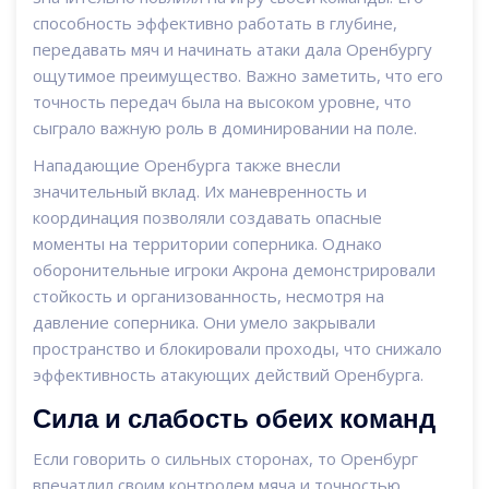
способность эффективно работать в глубине,
передавать мяч и начинать атаки дала Оренбургу
ощутимое преимущество. Важно заметить, что его
точность передач была на высоком уровне, что
сыграло важную роль в доминировании на поле.
Нападающие Оренбурга также внесли
значительный вклад. Их маневренность и
координация позволяли создавать опасные
моменты на территории соперника. Однако
оборонительные игроки Акрона демонстрировали
стойкость и организованность, несмотря на
давление соперника. Они умело закрывали
пространство и блокировали проходы, что снижало
эффективность атакующих действий Оренбурга.
Сила и слабость обеих команд
Если говорить о сильных сторонах, то Оренбург
впечатлил своим контролем мяча и точностью