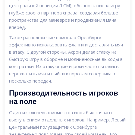
центральной позиции (LCM), обычно начинал игру
глубже своего партнера справа, создавая больше
пространства для манёвров и продвижения мяча
вперёд.
Такое расположение помогало Оренбургу
эффективно использовать фланги и доставлять мяч
в атаку. С другой стороны, Акрон делал ставку на
быструю игру в обороне и молниеносные выходы в
контратаки. Их атакующие игроки часто пытались
перехватить мяч и выйти к воротам соперника в
несколько передач.
Производительность игроков
на поле
Один из ключевых моментов игры был связан с
выступлением отдельных игроков. Например, Левый
центральный полузащитник Оренбурга
значительно повлиял на игру своей команды. Его