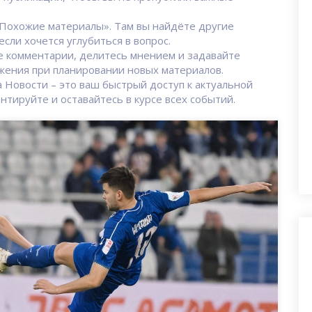
 «Похожие материалы». Там вы найдёте другие
если хочется углубиться в вопрос.
е комментарии, делитесь мнением и задавайте
жения при планировании новых материалов.
а Новости – это ваш быстрый доступ к актуальной
тируйте и оставайтесь в курсе всех событий.