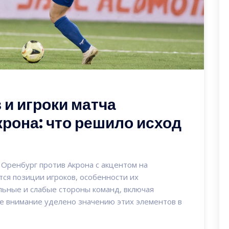
 и игроки матча
рона: что решило исход
 Оренбург против Акрона с акцентом на
тся позиции игроков, особенности их
ильные и слабые стороны команд, включая
ое внимание уделено значению этих элементов в