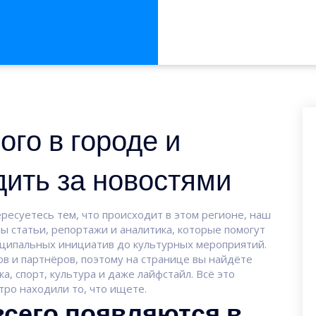
ого в городе и
дить за новостями
ресуетесь тем, что происходит в этом регионе, наш
ны статьи, репортажи и аналитика, которые помогут
иципальных инициатив до культурных мероприятий.
в и партнёров, поэтому на странице вы найдёте
а, спорт, культура и даже лайфстайл. Всё это
тро находили то, что ищете.
всего появляются в