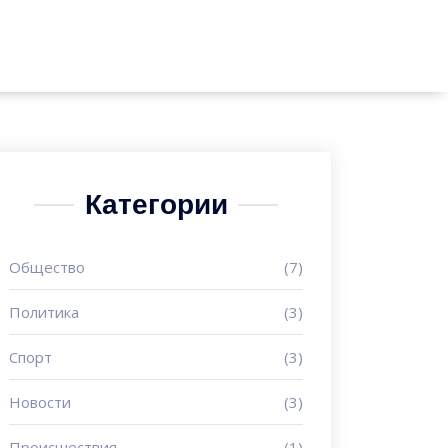
Категории
Общество
(7)
Политика
(3)
Спорт
(3)
Новости
(3)
Происшествия
(1)