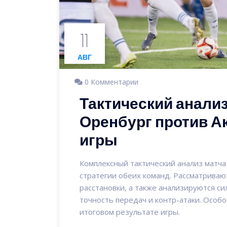
11
АВГ
0 Комментарии
Тактический анализ
Оренбург против Ак
игры
Комплексный тактический анализ матча
стратегии обеих команд. Рассматриваю
расстановки, а также анализируются с
точность передач и контр-атаки. Особ
итоговом результате игры.