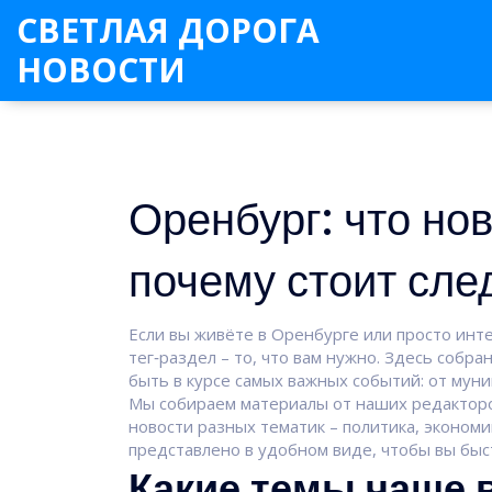
СВЕТЛАЯ ДОРОГА
НОВОСТИ
Оренбург: что нов
почему стоит сле
Если вы живёте в Оренбурге или просто инте
тег‑раздел – то, что вам нужно. Здесь собра
быть в курсе самых важных событий: от мун
Мы собираем материалы от наших редакторо
новости разных тематик – политика, экономик
представлено в удобном виде, чтобы вы быс
Какие темы чаще 