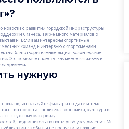
г»?
о новости о развитии городской инфраструктуры,
поддержки бизнеса. Также много материалов о
 выставки. Если вам интересны спортивные
 местных команд и интервью с спортсменами.
ектам: благотворительные акции, волонтёрские
ии. Это позволяет понять, как меняется жизнь в
ном времени.
ить нужную
териалов, используйте фильтры по дате и теме.
кже тип новости – политика, экономика, культура и
пасть к нужному материалу.
новостей, подпишитесь на наши push‑уведомления. Мы
 публикации, чтобы вы не пропустили важные