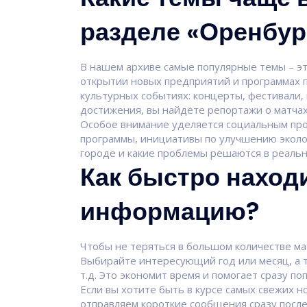
разделе «Оренбур
В нашем архиве самые популярные темы – эт
открытии новых предприятий и программах 
культурных событиях: концерты, фестивали,
достижения, вы найдёте репортажи о матчах
Особое внимание уделяется социальным про
программы, инициативы по улучшению эколог
городе и какие проблемы решаются в реаль
Как быстро наход
информацию?
Чтобы не теряться в большом количестве ма
Выбирайте интересующий год или месяц, а та
т.д. Это экономит время и помогает сразу по
Если вы хотите быть в курсе самых свежих 
отправляем короткие сообщения сразу после