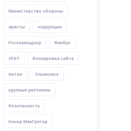
Министерство обороны
аресты
коррупция
Роскомнадзор
Фикбук
ЛГБТ
блокировка сайта
питон
Ульяновск
крупные рептилии
безопасность
Конор МакГрегор