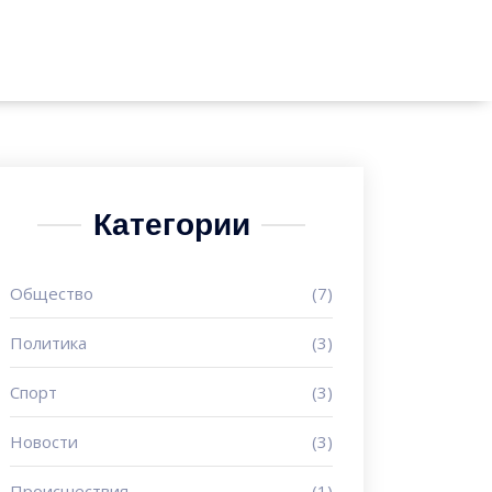
Категории
Общество
(7)
Политика
(3)
Спорт
(3)
Новости
(3)
Происшествия
(1)