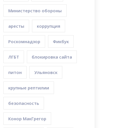
Министерство обороны
аресты
коррупция
Роскомнадзор
Фикбук
ЛГБТ
блокировка сайта
питон
Ульяновск
крупные рептилии
безопасность
Конор МакГрегор