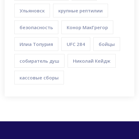
Ульяновск
крупные рептилии
безопасность
Конор МакГрегор
Илиа Топурия
UFC 284
бойцы
собиратель душ
Николай Кейдж
кассовые сборы