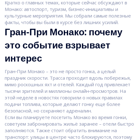
Кратко о главных темах, которые сейчас обсуждают в
Монако: автоспорт, туризм, бизнес‑инициативы и
культурные мероприятия. Мы собрали самые полезные
факты, чтобы вы были в курсе без лишних усилий.
Гран‑При Монако: почему
это событие взрывает
интерес
Гран‑При Монако – это не просто гонка, а целый
праздник скорости. Трасса проходит вдоль побережья,
мимо роскошных яхт и отелей. Каждый год привлекает
тысячи зрителей и миллионы онлайн‑просмотров. На
этой неделе в новостях говорили о новых правилах
подачи топлива, которые делают гонку еще более
безопасной, но сохраняют адреналин.
Если вы планируете посетить Монако во время гонки,
советуем забронировать жильё заранее – отели быстро
заполняются. Также стоит обратить внимание на
транспорт: улицы в центре часто блокируются, поэтому